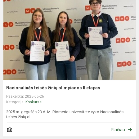
t
ž
o
II
e
Nacionalinės teisės žinių olimpiados II etapas
Paskelbta: 2025-05-26
Kategorija:
Konkursai
2025 m. gegužės 23 d. M. Riomerio universitete vyko Nacionalinės
teisės žinių ol...
Plačiau