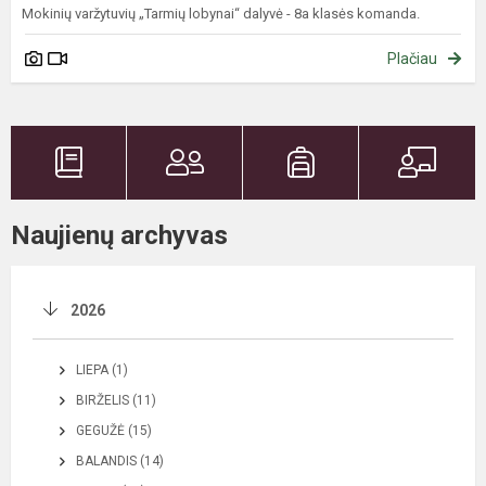
Mokinių varžytuvių „Tarmių lobynai“ dalyvė - 8a klasės komanda.
Plačiau
Naujienų archyvas
2026
LIEPA (1)
BIRŽELIS (11)
GEGUŽĖ (15)
BALANDIS (14)