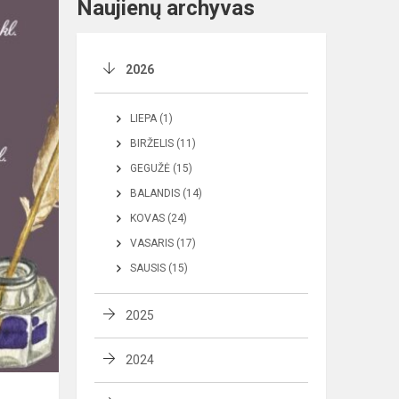
Naujienų archyvas
2026
LIEPA (1)
BIRŽELIS (11)
GEGUŽĖ (15)
BALANDIS (14)
KOVAS (24)
VASARIS (17)
SAUSIS (15)
2025
2024