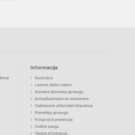
Informacija
kiniai
Nuorodos
Laisvos darbo vietos
Asmens duomenų apsauga
Konsultavimasis su visuomene
Dažniausiai užduodami klausimai
Pranešėjų apsauga
Korupcijos prevencija
Civilinė sauga
Teisinė informacija