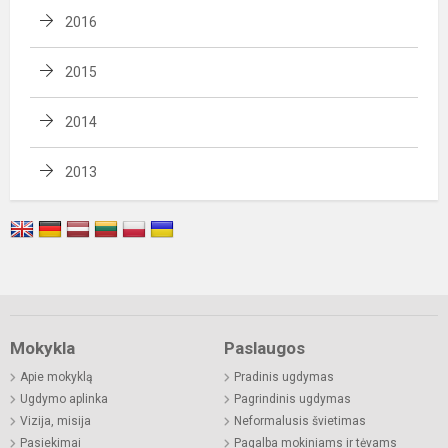
2016
2015
2014
2013
Mokykla
Paslaugos
Apie mokyklą
Pradinis ugdymas
Ugdymo aplinka
Pagrindinis ugdymas
Vizija, misija
Neformalusis švietimas
Pasiekimai
Pagalba mokiniams ir tėvams