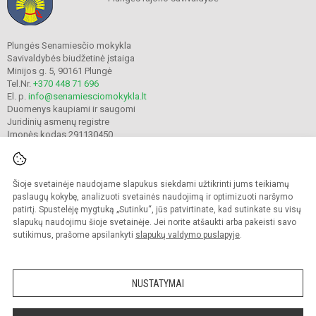
Plungės Senamiesčio mokykla
Savivaldybės biudžetinė įstaiga
Minijos g. 5, 90161 Plungė
Tel.Nr.
+370 448 71 696
El. p.
info@senamiesciomokykla.lt
Duomenys kaupiami ir saugomi
Juridinių asmenų registre
Įmonės kodas 291130450
Šioje svetainėje naudojame slapukus siekdami užtikrinti jums teikiamų
© 2022. Plungės Senamiesčio mokykla. Visos teisės saugomos.
Kopijuoti turinį be raštiško gimnazijos sutikimo griežtai draudžiama.
paslaugų kokybę, analizuoti svetainės naudojimą ir optimizuoti naršymo
patirtį. Spustelėję mygtuką „Sutinku“, jūs patvirtinate, kad sutinkate su visų
Prieinamumo paraiška
Slapukų valdymas
slapukų naudojimu šioje svetainėje. Jei norite atšaukti arba pakeisti savo
sutikimus, prašome apsilankyti
slapukų valdymo puslapyje
.
Sumanus būdas atnaujinti
mokyklos interneto
svetainę
NUSTATYMAI