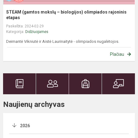
STEAM (gamtos mokslų – biologijos) olimpiados rajoninis
etapas
Paskelbta: 2024-02-29
Kategorija:
Didžiuojamės
Deimantė Vikniutė ir Aistė Laurinaitytė - olimpiados nugalėtojos.
Plačiau
Naujienų archyvas
2026