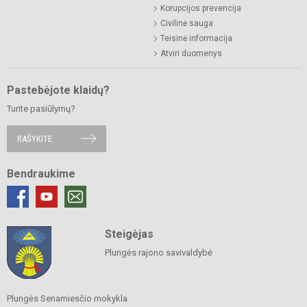
Korupcijos prevencija
Civilinė sauga
Teisinė informacija
Atviri duomenys
Pastebėjote klaidų?
Turite pasiūlymų?
RAŠYKITE
Bendraukime
Steigėjas
Plungės rajono savivaldybė
Plungės Senamiesčio mokykla