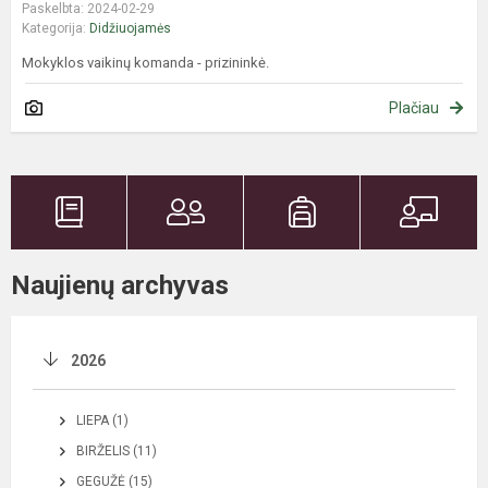
Paskelbta: 2024-02-29
Kategorija:
Didžiuojamės
Mokyklos vaikinų komanda - prizininkė.
Plačiau
Naujienų archyvas
2026
LIEPA (1)
BIRŽELIS (11)
GEGUŽĖ (15)