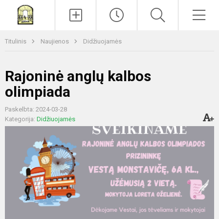
Paieška
Men
Titulinis
Naujienos
Didžiuojamės
Rajoninė anglų kalbos
olimpiada
Paskelbta: 2024-03-28
Kategorija:
Didžiuojamės