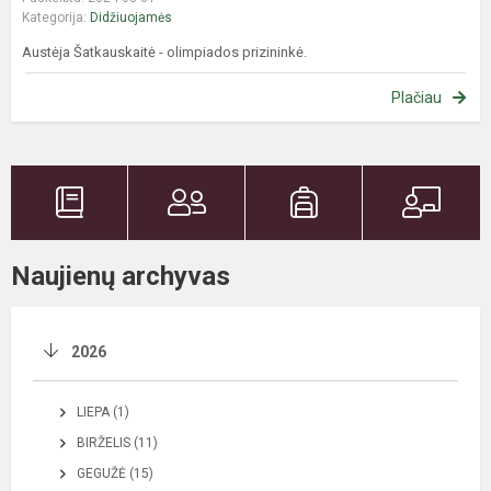
Kategorija:
Didžiuojamės
Austėja Šatkauskaitė - olimpiados prizininkė.
Plačiau
Naujienų archyvas
2026
LIEPA (1)
BIRŽELIS (11)
GEGUŽĖ (15)