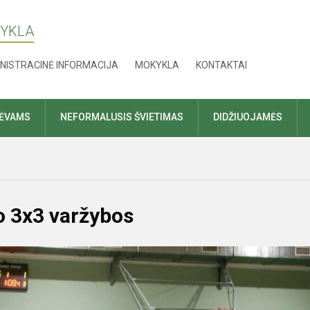
KYKLA
NISTRACINĖ INFORMACIJA
MOKYKLA
KONTAKTAI
TĖVAMS
NEFORMALUSIS ŠVIETIMAS
DIDŽIUOJAMĖS
o 3x3 varžybos