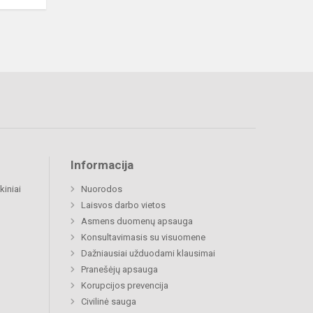
Informacija
kiniai
Nuorodos
Laisvos darbo vietos
Asmens duomenų apsauga
Konsultavimasis su visuomene
Dažniausiai užduodami klausimai
Pranešėjų apsauga
Korupcijos prevencija
Civilinė sauga