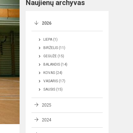
Naujienų archyvas
2026
LIEPA (1)
BIRŽELIS (11)
GEGUŽĖ (15)
BALANDIS (14)
KOVAS (24)
VASARIS (17)
SAUSIS (15)
2025
2024