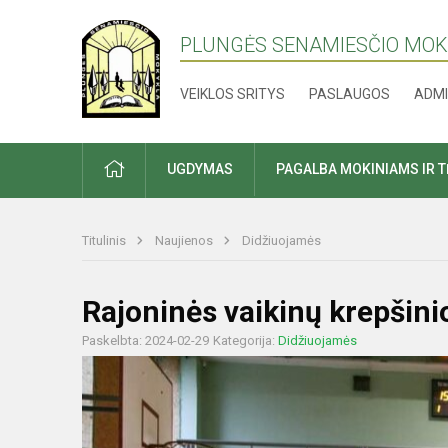
PLUNGĖS SENAMIESČIO MO
VEIKLOS SRITYS
PASLAUGOS
ADMI
PRADŽIA
UGDYMAS
PAGALBA MOKINIAMS IR 
Titulinis
Naujienos
Didžiuojamės
Rajoninės vaikinų krepšini
Paskelbta: 2024-02-29
Kategorija:
Didžiuojamės