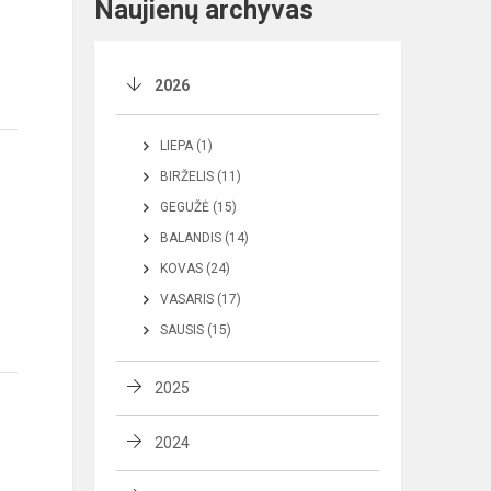
Naujienų archyvas
2026
LIEPA (1)
BIRŽELIS (11)
GEGUŽĖ (15)
BALANDIS (14)
KOVAS (24)
VASARIS (17)
SAUSIS (15)
2025
2024