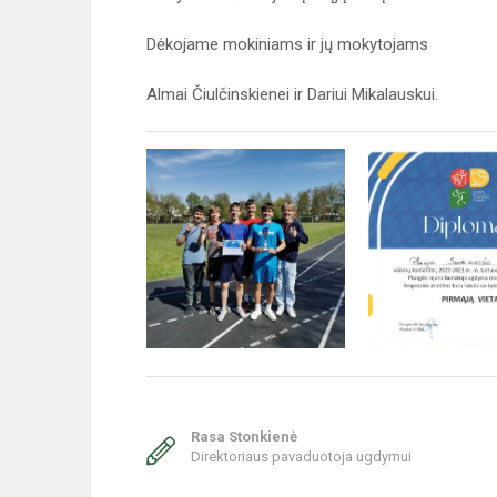
Dėkojame mokiniams ir jų mokytojams
Almai Čiulčinskienei ir Dariui Mikalauskui.
Rasa Stonkienė
Direktoriaus pavaduotoja ugdymui