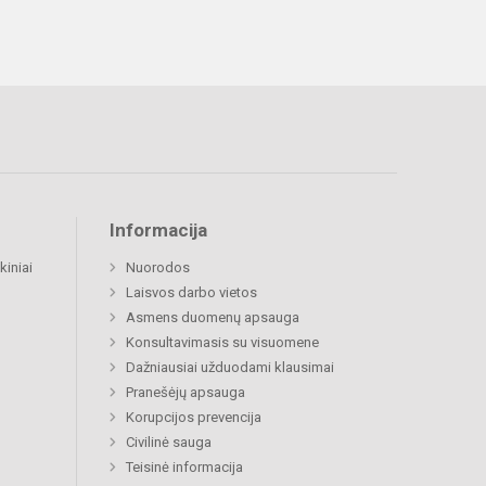
Informacija
kiniai
Nuorodos
Laisvos darbo vietos
Asmens duomenų apsauga
Konsultavimasis su visuomene
Dažniausiai užduodami klausimai
Pranešėjų apsauga
Korupcijos prevencija
Civilinė sauga
Teisinė informacija