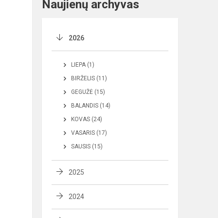
Naujienų archyvas
2026
LIEPA (1)
BIRŽELIS (11)
GEGUŽĖ (15)
BALANDIS (14)
KOVAS (24)
VASARIS (17)
SAUSIS (15)
2025
2024