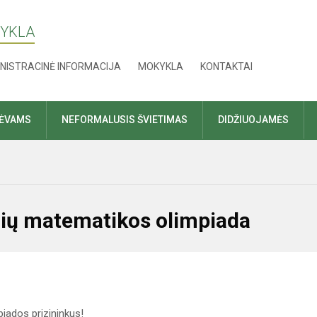
KYKLA
NISTRACINĖ INFORMACIJA
MOKYKLA
KONTAKTAI
TĖVAMS
NEFORMALUSIS ŠVIETIMAS
DIDŽIUOJAMĖS
inių matematikos olimpiada
iados prizininkus!