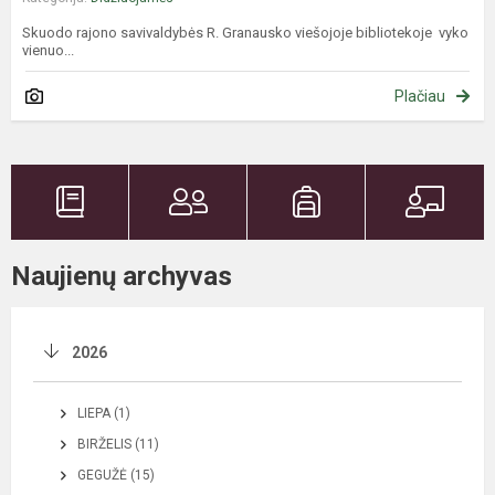
Skuodo rajono savivaldybės R. Granausko viešojoje bibliotekoje vyko
vienuo...
Plačiau
Naujienų archyvas
2026
LIEPA (1)
BIRŽELIS (11)
GEGUŽĖ (15)