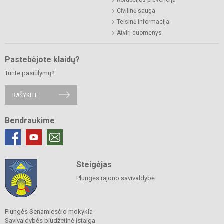
Civilinė sauga
Teisinė informacija
Atviri duomenys
Pastebėjote klaidų?
Turite pasiūlymų?
RAŠYKITE
Bendraukime
Steigėjas
Plungės rajono savivaldybė
Plungės Senamiesčio mokykla
Savivaldybės biudžetinė įstaiga