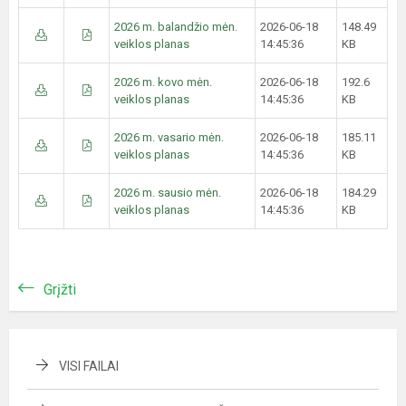
2026 m. balandžio mėn.
2026-06-18
148.49
veiklos planas
14:45:36
KB
2026 m. kovo mėn.
2026-06-18
192.6
veiklos planas
14:45:36
KB
2026 m. vasario mėn.
2026-06-18
185.11
veiklos planas
14:45:36
KB
2026 m. sausio mėn.
2026-06-18
184.29
veiklos planas
14:45:36
KB
Grįžti
VISI FAILAI