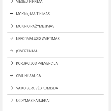
VIEŠIEJI PIRKIMAI
MOKINIŲ MAITINIMAS
MOKINIO PAŽYMĖJIMAS
NEFORMALUSIS ŠVIETIMAS
ĮSIVERTINIMAI
KORUPCIJOS PREVENCIJA
CIVILINĖ SAUGA
VAIKO GEROVĖS KOMISIJA
UGDYMAS KARJERAI