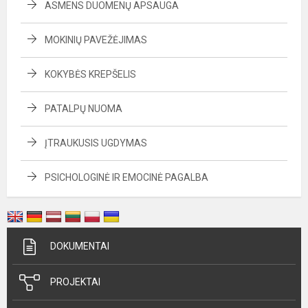
ASMENS DUOMENŲ APSAUGA
MOKINIŲ PAVEŽĖJIMAS
KOKYBĖS KREPŠELIS
PATALPŲ NUOMA
ĮTRAUKUSIS UGDYMAS
PSICHOLOGINĖ IR EMOCINĖ PAGALBA
DOKUMENTAI
PROJEKTAI