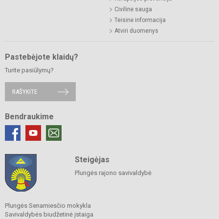
Civilinė sauga
Teisinė informacija
Atviri duomenys
Pastebėjote klaidų?
Turite pasiūlymų?
RAŠYKITE
Bendraukime
Steigėjas
Plungės rajono savivaldybė
Plungės Senamiesčio mokykla
Savivaldybės biudžetinė įstaiga